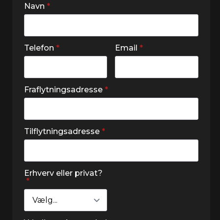
Navn
*
Telefon
*
Email
*
Fraflytningsadresse
*
Tilflytningsadresse
*
Erhverv eller privat?
*