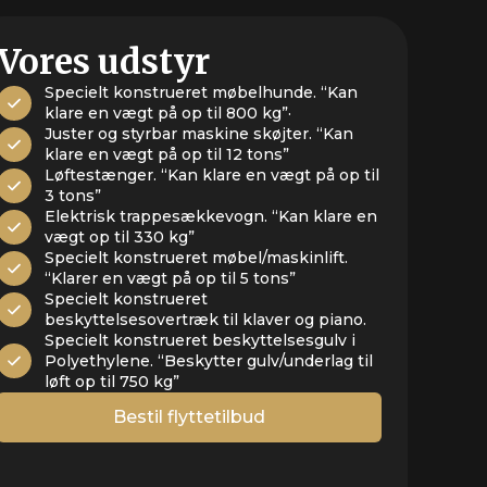
Vores udstyr
Specielt konstrueret møbelhunde. “Kan
klare en vægt på op til 800 kg”·
Juster og styrbar maskine skøjter. “Kan
klare en vægt på op til 12 tons”
Løftestænger. “Kan klare en vægt på op til
3 tons”
Elektrisk trappesækkevogn. “Kan klare en
vægt op til 330 kg”
Specielt konstrueret møbel/maskinlift.
“Klarer en vægt på op til 5 tons”
Specielt konstrueret
beskyttelsesovertræk til klaver og piano.
Specielt konstrueret beskyttelsesgulv i
Polyethylene. “Beskytter gulv/underlag til
løft op til 750 kg”
Bestil flyttetilbud