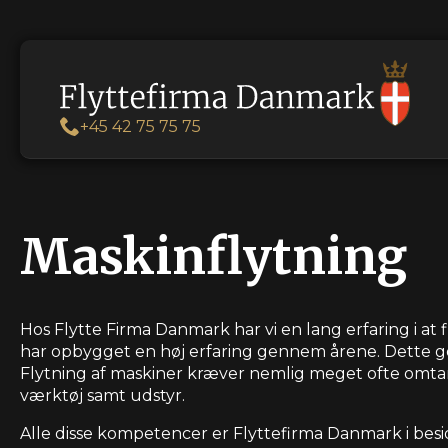
+45 42 75 75 75
Maskinflytning
Hos Flytte Firma Danmark har vi en lang erfaring i at fl
har opbygget en høj erfaring gennem årene. Dette gør
Flytning af maskiner kræver nemlig meget ofte omtank
værktøj samt udstyr.
Alle disse kompetencer er Flyttefirma Danmark i besid