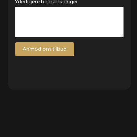
Yderligere bemærkninger
Anmod om tilbud