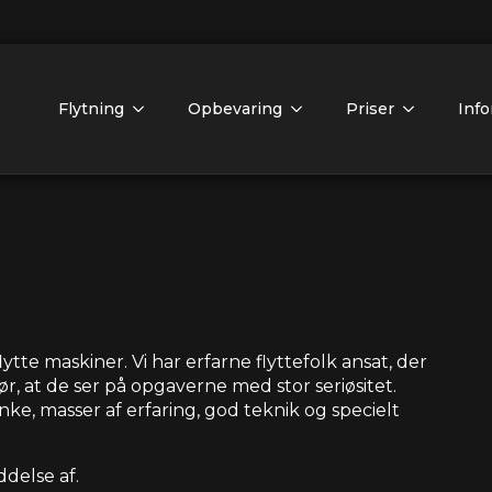
Flytning
Opbevaring
Priser
Info
ytte maskiner. Vi har erfarne flyttefolk ansat, der
, at de ser på opgaverne med stor seriøsitet.
e, masser af erfaring, god teknik og specielt
delse af.