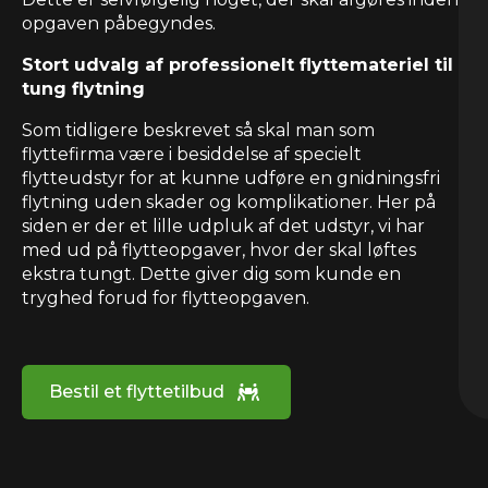
opgaven påbegyndes.
Stort udvalg af professionelt flyttemateriel til
tung flytning
Som tidligere beskrevet så skal man som
flyttefirma være i besiddelse af specielt
flytteudstyr for at kunne udføre en gnidningsfri
flytning uden skader og komplikationer. Her på
siden er der et lille udpluk af det udstyr, vi har
med ud på flytteopgaver, hvor der skal løftes
ekstra tungt. Dette giver dig som kunde en
tryghed forud for flytteopgaven.
Bestil et flyttetilbud