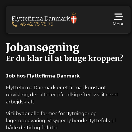
Menu
+45 42 75 75 75
Jobansøgning
Er du klar til at bruge kroppen?
Job hos Flyttefirma Danmark
Flyttefirma Danmark er et firma i konstant
udvikling, der altid er på udkig efter kvalificeret
arbejdskraft.
Vi tilbyder alle former for flytninger og
lageropbevaring. Vi søger løbende flyttefolk til
både deltid og fuldtid.