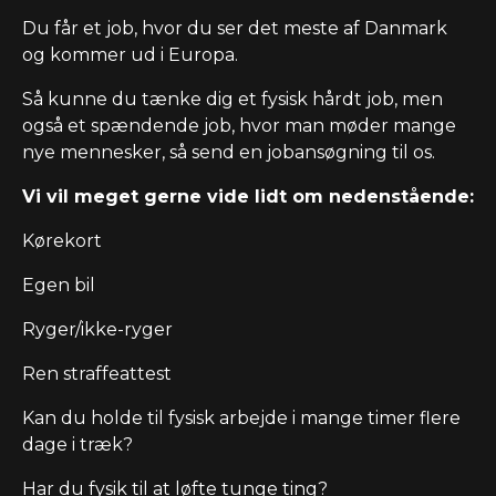
Du får et job, hvor du ser det meste af Danmark
og kommer ud i Europa.
Så kunne du tænke dig et fysisk hårdt job, men
også et spændende job, hvor man møder mange
nye mennesker, så send en jobansøgning til os.
Vi vil meget gerne vide lidt om nedenstående:
Kørekort
Egen bil
Ryger/ikke-ryger
Ren straffeattest
Kan du holde til fysisk arbejde i mange timer flere
dage i træk?
Har du fysik til at løfte tunge ting?