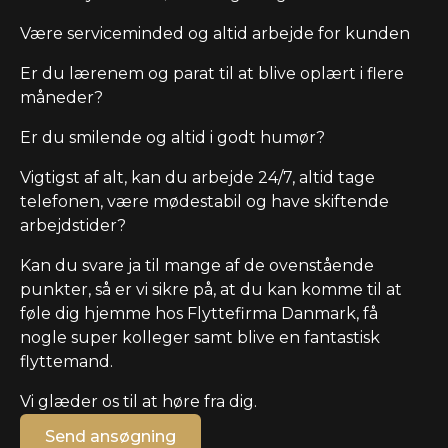
Være serviceminded og altid arbejde for kunden
Er du lærenem og parat til at blive oplært i flere
måneder?
Er du smilende og altid i godt humør?
Vigtigst af alt, kan du arbejde 24/7, altid tage
telefonen, være mødestabil og have skiftende
arbejdstider?
Kan du svare ja til mange af de ovenstående
punkter, så er vi sikre på, at du kan komme til at
føle dig hjemme hos Flyttefirma Danmark, få
nogle super kolleger samt blive en fantastisk
flyttemand.
Vi glæder os til at høre fra dig.
Send ansøgning